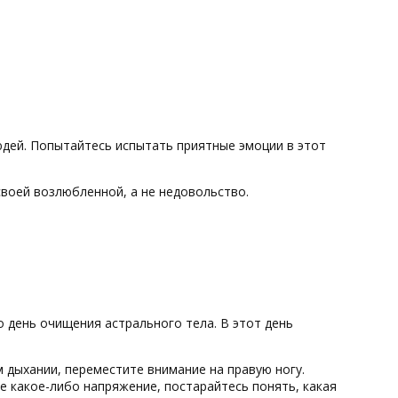
юдей. Попытайтесь испытать приятные эмоции в этот
воей возлюбленной, а не недовольство.
о день очищения астрального тела. В этот день
м дыхании, переместите внимание на правую ногу.
е какое-либо напряжение, постарайтесь понять, какая