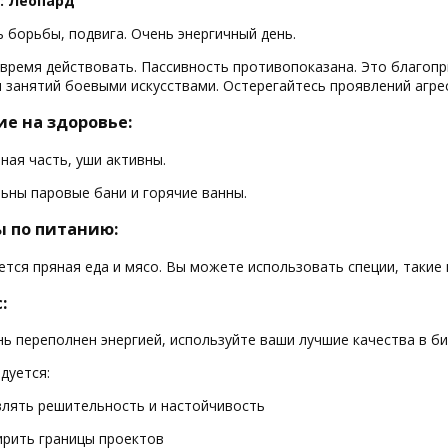
: Леопард
ь борьбы, подвига. Очень энергичный день.
время действовать. Пассивность противопоказана. Это благопр
я занятий боевыми искусствами. Остерегайтесь проявлений агрес
е на здоровье:
ная часть, уши активны.
ьны паровые бани и горячие ванны.
ы по питанию:
тся пряная еда и мясо. Вы можете использовать специи, такие к
:
нь переполнен энергией, используйте ваши лучшие качества в би
дуется:
лять решительность и настойчивость
рить границы проектов