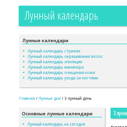
Лунный календарь
Лунные календари
Лунный календарь стрижек
Лунный календарь окрашивания волос
Лунный календарь эпиляции
Лунный календарь маникюра
Лунный календарь очищения кожи
Лунный календарь ухода за ногтями
Главная
/
Лунные дни
/
3 лунный день
3 лунн
Основные лунные календари
Лунный календарь на сегодня