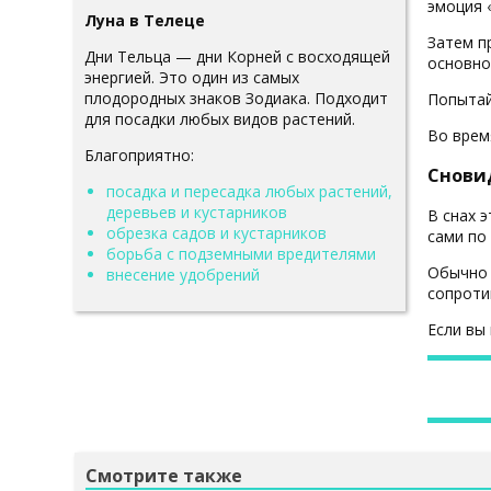
эмоция 
Луна в Телеце
Затем п
Дни Тельца — дни Корней с восходящей
основно
энергией. Это один из самых
плодородных знаков Зодиака. Подходит
Попытай
для посадки любых видов растений.
Во врем
Благоприятно:
Снови
посадка и пересадка любых растений,
деревьев и кустарников
В снах 
обрезка садов и кустарников
сами по 
борьба с подземными вредителями
Обычно 
внесение удобрений
сопроти
Если вы
Смотрите также