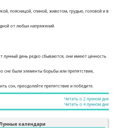
кой, поясницой, спиной, животом, грудью, головой и в
одной от любых напряжений.
тот лунный день редко сбываются, они имеют ценность
во сне были элементы борьбы или препятствия,
ить сон, преодолейте препятствие и победите.
Читать о 2 лунном дне
Читать о 4 лунном дне
Лунные календари