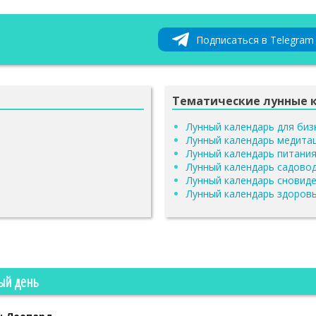
Подписаться в Telegram
Тематические лунные 
Лунный календарь для биз
Лунный календарь медита
Лунный календарь питани
Лунный календарь садово
Лунный календарь сновид
Лунный календарь здоров
ый день