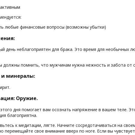
активным
мендуется:
ь любые финансовые вопросы (возможны убытки)
ения:
ный день неблагоприятен для брака. Это время для необычных л
 должны помнить, что мужчинам нужна нежность и забота от с
 и минералы:
ирит.
ация: Оружие.
 этого дня помогает вам осознать напряжение в вашем теле. Эт
ция благоприятна.
вьтесь к медитации, лягте. Начните сосредотачиваться на свое
о перемещайте свое внимание вверх по ноге. Если вы чувствует