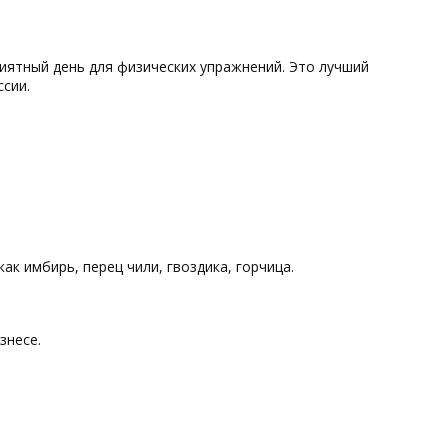
иятный день для физических упражнений. Это лучший
сии.
ак имбирь, перец чили, гвоздика, горчица.
знесе.