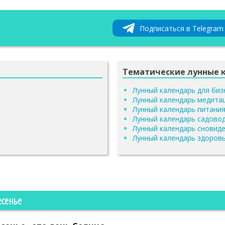
Подписаться в Telegram
Тематические лунные 
Лунный календарь для биз
Лунный календарь медита
Лунный календарь питани
Лунный календарь садово
Лунный календарь сновид
Лунный календарь здоров
есенье