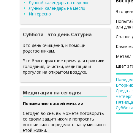
Воскре
Лунный календарь на неделю
Лунный календарь на месяц
Это ден
Интересно
Попытай
или для
Суббота - это день Сатурна
Солнце 
Это день очищения, и помощи
Камнями
родственникам.
Металл 
Это благоприятное время для практики
Цвет эт
голодания, очистки, медитации и
прогулок на открытом воздухе.
Понедел
Вторник
Среда -
Медитация на сегодня
Четверг
Пятница
Понимание вашей миссии
Суббота
Сегодня во сне, вы можете поговорить
со своим защитником и попросить
высшие силы определить вашу миссию в
этой жизни.