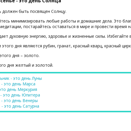
сенье - это день Солнца
ь должен быть посвящен Солнцу.
тесь минимизировать любые работы и домашние дела. Это благ
 медитации, постарайтесь оставаться в мире и провести время н
дает духовную энергию, здоровье и жизненные силы. Избегайте
 этого дня являются рубин, гранат, красный кварц, красный цирк
этого дня – золото.
ого дня желтый и золотой.
ьник - это день Луны
 - это день Марса
 это день Меркурия
 - это день Юпитера
 - это день Венеры
 - это день Сатурна