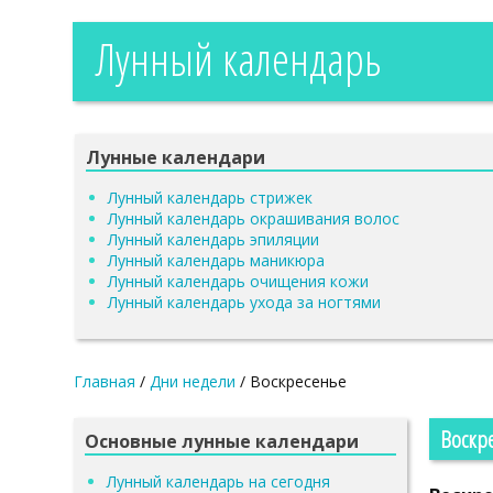
Лунный календарь
Лунные календари
Лунный календарь стрижек
Лунный календарь окрашивания волос
Лунный календарь эпиляции
Лунный календарь маникюра
Лунный календарь очищения кожи
Лунный календарь ухода за ногтями
Главная
/
Дни недели
/
Воскресенье
Воскр
Основные лунные календари
Лунный календарь на сегодня