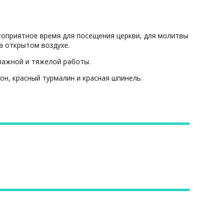
оприятное время для посещения церкви, для молитвы
а открытом воздухе.
 важной и тяжелой работы.
он, красный турмалин и красная шпинель.